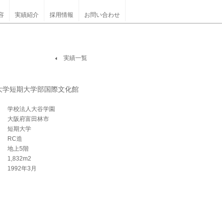
容
実績紹介
採用情報
お問い合わせ
実績一覧
大学短期大学部国際文化館
学校法人大谷学園
大阪府富田林市
短期大学
RC造
地上5階
1,832m2
1992年3月